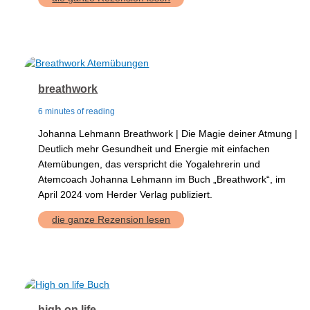
breathwork
6 minutes of reading
Johanna Lehmann Breathwork | Die Magie deiner Atmung |
Deutlich mehr Gesundheit und Energie mit einfachen
Atemübungen, das verspricht die Yogalehrerin und
Atemcoach Johanna Lehmann im Buch „Breathwork“, im
April 2024 vom Herder Verlag publiziert.
breathwork
die ganze Rezension lesen
high on life