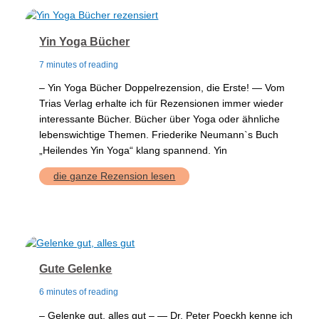
Yin Yoga Bücher
7 minutes of reading
– Yin Yoga Bücher Doppelrezension, die Erste! — Vom
Trias Verlag erhalte ich für Rezensionen immer wieder
interessante Bücher. Bücher über Yoga oder ähnliche
lebenswichtige Themen. Friederike Neumann`s Buch
„Heilendes Yin Yoga“ klang spannend. Yin
Yin
die ganze Rezension lesen
Yoga
Bücher
Gute Gelenke
6 minutes of reading
– Gelenke gut, alles gut – — Dr. Peter Poeckh kenne ich