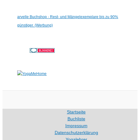
arvelle Buchshop - Rest- und Mängelexemplare bis zu 90%
günstiger. (Werbung)
Startseite
Buchliste
Impressum
Datenschutzerklärung
Yogalehrer