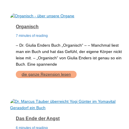
Organisch
7 minutes of reading
– Dr. Giulia Enders Buch „Organisch“ – – Manchmal liest
man ein Buch und hat das Gefühl, der eigene Körper nickt
leise mit. – „Organisch“ von Giulia Enders ist genau so ein
Buch. Eine spannende
Organisch
die ganze Rezension lesen
Das Ende der Angst
6 minutes of reading