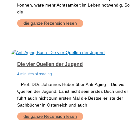
können, wäre mehr Achtsamkeit im Leben notwendig. So
die
AchtsamkeitsTag
die ganze Rezension lesen
Die vier Quellen der Jugend
4 minutes of reading
– Prof. DDr. Johannes Huber über Anti-Aging – Die vier
Quellen der Jugend. Es ist nicht sein erstes Buch und er
führt auch nicht zum ersten Mal die Bestsellerliste der
Sachbücher in Österreich und auch
Die
die ganze Rezension lesen
vier
Quellen
der
Jugend