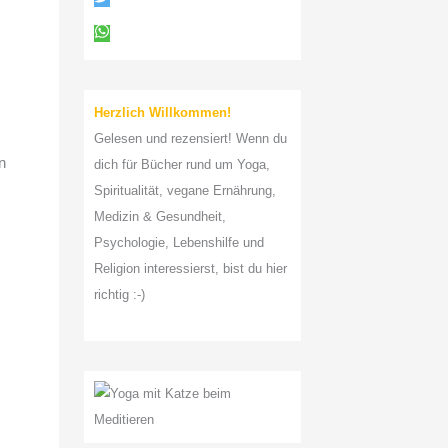
a
c
h
:
Herzlich Willkommen!
Gelesen und rezensiert! Wenn du
n
dich für Bücher rund um Yoga,
Spiritualität, vegane Ernährung,
Medizin & Gesundheit,
Psychologie, Lebenshilfe und
Religion interessierst, bist du hier
richtig :-)