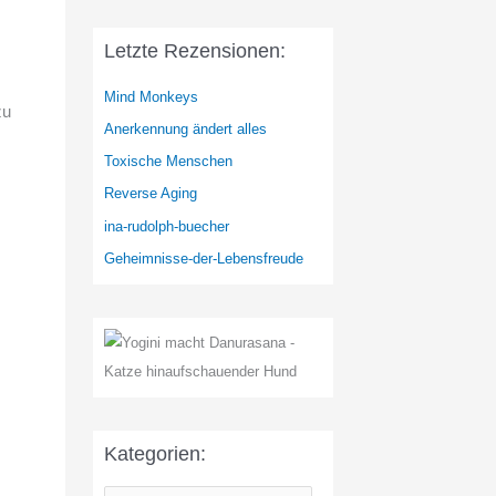
Letzte Rezensionen:
Mind Monkeys
zu
Anerkennung ändert alles
Toxische Menschen
Reverse Aging
ina-rudolph-buecher
Geheimnisse-der-Lebensfreude
Kategorien: