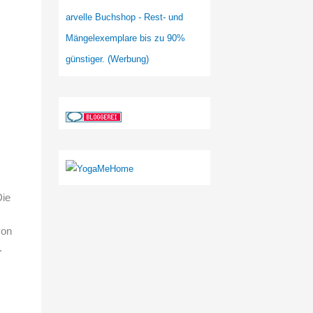
arvelle Buchshop - Rest- und
Mängelexemplare bis zu 90%
günstiger. (Werbung)
Die
von
.