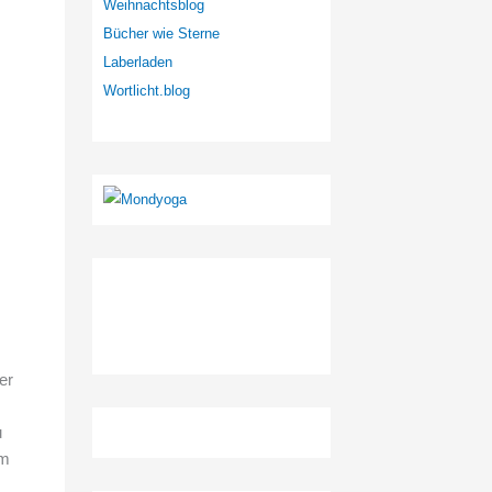
Weihnachtsblog
Bücher wie Sterne
Laberladen
Wortlicht.blog
er
u
em