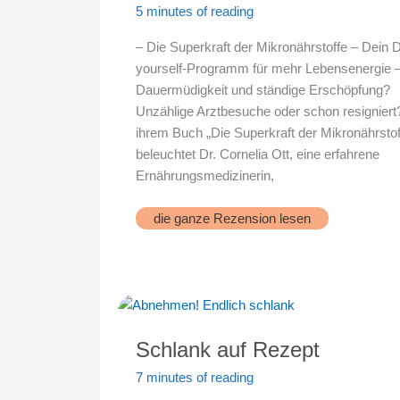
5 minutes of reading
– Die Superkraft der Mikronährstoffe – Dein D
yourself-Programm für mehr Lebensenergie
Dauermüdigkeit und ständige Erschöpfung?
Unzählige Arztbesuche oder schon resigniert?
ihrem Buch „Die Superkraft der Mikronährstof
beleuchtet Dr. Cornelia Ott, eine erfahrene
Ernährungsmedizinerin,
Mikronährstoffe
die ganze Rezension lesen
Schlank auf Rezept
7 minutes of reading