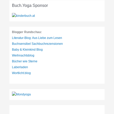
r
Buch.Yoga Sponsor
i
e
n
:
Blogger Rundschau:
Literatur-Blog: Aus Liebe zum Lesen
Buchsensibel Sachbuchrezensionen
Baby & Kleinkind Blog
Weihnachtsblog
Bücher wie Sterne
Laberladen
Wortlicht.blog