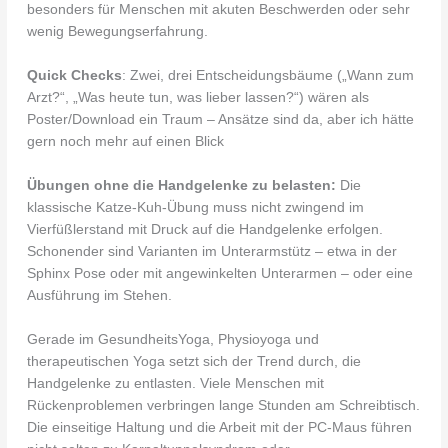
besonders für Menschen mit akuten Beschwerden oder sehr
wenig Bewegungserfahrung.
Quick Checks
: Zwei, drei Entscheidungsbäume („Wann zum
Arzt?“, „Was heute tun, was lieber lassen?“) wären als
Poster/Download ein Traum – Ansätze sind da, aber ich hätte
gern noch mehr auf einen Blick
Übungen ohne die Handgelenke zu belasten:
Die
klassische Katze-Kuh-Übung muss nicht zwingend im
Vierfüßlerstand mit Druck auf die Handgelenke erfolgen.
Schonender sind Varianten im Unterarmstütz – etwa in der
Sphinx Pose oder mit angewinkelten Unterarmen – oder eine
Ausführung im Stehen.
Gerade im GesundheitsYoga, Physioyoga und
therapeutischen Yoga setzt sich der Trend durch, die
Handgelenke zu entlasten. Viele Menschen mit
Rückenproblemen verbringen lange Stunden am Schreibtisch.
Die einseitige Haltung und die Arbeit mit der PC-Maus führen