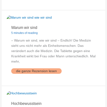
Warum wir sind
5 minutes of reading
– Warum wir sind, wie wir sind – Endlich! Die Medizin
sieht uns nicht mehr als Einheitsmenschen. Das
verändert auch die Medizin. Die Tablette gegen eine
Krankheit wirkt bei Frau oder Mann unterschiedlich. Mal
mehr,
Warum
die ganze Rezension lesen
wir
sind
Hochbewusstsein