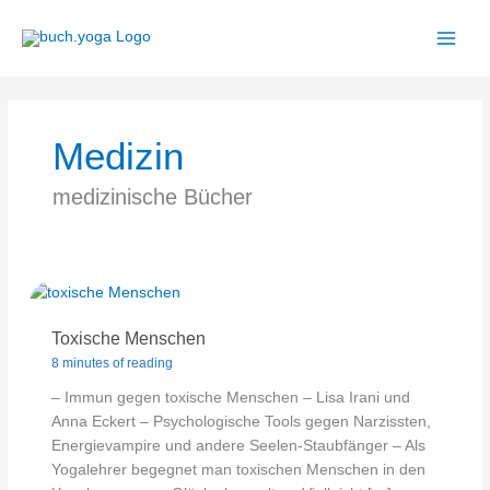
Zum
Inhalt
springen
Medizin
medizinische Bücher
Toxische Menschen
8 minutes of reading
– Immun gegen toxische Menschen – Lisa Irani und
Anna Eckert – Psychologische Tools gegen Narzissten,
Energievampire und andere Seelen-Staubfänger – Als
Yogalehrer begegnet man toxischen Menschen in den