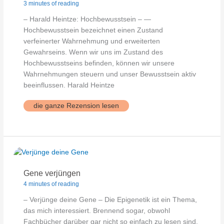
3 minutes of reading
– Harald Heintze: Hochbewusstsein – —
Hochbewusstsein bezeichnet einen Zustand
verfeinerter Wahrnehmung und erweiterten
Gewahrseins. Wenn wir uns im Zustand des
Hochbewusstseins befinden, können wir unsere
Wahrnehmungen steuern und unser Bewusstsein aktiv
beeinflussen. Harald Heintze
Hochbewusstsein
die ganze Rezension lesen
Gene verjüngen
4 minutes of reading
– Verjünge deine Gene – Die Epigenetik ist ein Thema,
das mich interessiert. Brennend sogar, obwohl
Fachbücher darüber gar nicht so einfach zu lesen sind.