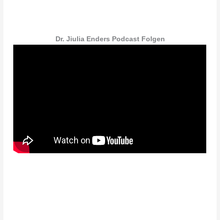
Dr. Jiulia Enders Podcast Folgen