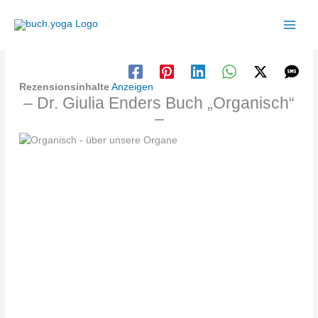
Zum
Inhalt
springen
Rezensionsinhalte
Anzeigen
– Dr. Giulia Enders Buch „Organisch“
–