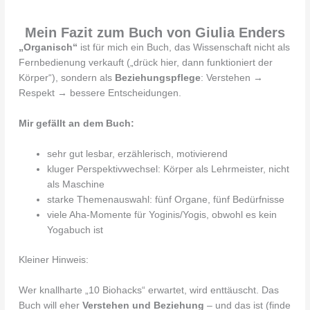
Mein Fazit zum Buch von Giulia Enders
„Organisch“
ist für mich ein Buch, das Wissenschaft nicht als
Fernbedienung verkauft („drück hier, dann funktioniert der
Körper“), sondern als
Beziehungspflege
: Verstehen →
Respekt → bessere Entscheidungen.
Mir gefällt an dem Buch:
sehr gut lesbar, erzählerisch, motivierend
kluger Perspektivwechsel: Körper als Lehrmeister, nicht
als Maschine
starke Themenauswahl: fünf Organe, fünf Bedürfnisse
viele Aha-Momente für Yoginis/Yogis, obwohl es kein
Yogabuch ist
Kleiner Hinweis:
Wer knallharte „10 Biohacks“ erwartet, wird enttäuscht. Das
Buch will eher
Verstehen und Beziehung
– und das ist (finde