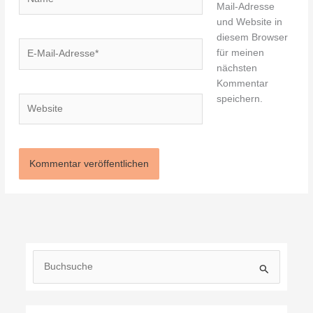
Mail-Adresse
und Website in
diesem Browser
E-
für meinen
Mail-
nächsten
Adresse*
Kommentar
speichern.
Website
S
u
c
h