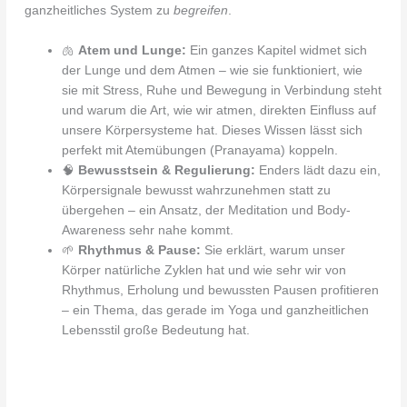
ganzheitliches System zu
begreifen
.
🫁
Atem und Lunge:
Ein ganzes Kapitel widmet sich
der Lunge und dem Atmen – wie sie funktioniert, wie
sie mit Stress, Ruhe und Bewegung in Verbindung steht
und warum die Art, wie wir atmen, direkten Einfluss auf
unsere Körpersysteme hat. Dieses Wissen lässt sich
perfekt mit Atemübungen (Pranayama) koppeln.
🧠
Bewusstsein & Regulierung:
Enders lädt dazu ein,
Körpersignale bewusst wahrzunehmen statt zu
übergehen – ein Ansatz, der Meditation und Body-
Awareness sehr nahe kommt.
🌱
Rhythmus & Pause:
Sie erklärt, warum unser
Körper natürliche Zyklen hat und wie sehr wir von
Rhythmus, Erholung und bewussten Pausen profitieren
– ein Thema, das gerade im Yoga und ganzheitlichen
Lebensstil große Bedeutung hat.