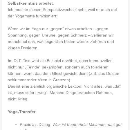
Selbstkenntnis
arbeitet.
Ich mochte diesen Perspektivwechsel sehr, weil er auch auf
der Yogamatte funktioniert:
Wenn wir im Yoga nur „gegen“ etwas arbeiten – gegen
Spannung, gegen Unruhe, gegen Schmerz – verlieren wir
manchmal das, was eigentlich helfen würde: Zuhören und
kluges Dosieren.
Im DLF-Text wird als Beispiel erwähnt, dass Immunzellen
nicht nur „Feinde“ bekämpfen, sondern auch tolerieren
können, wenn das dem Gleichgewicht dient (z.B. das Dulden
schlummernder Viren in Grenzen).
Das ist eine ziemlich organische Lektion: Nicht alles, was „da“
ist, muss sofort „weg“. Manche Dinge brauchen Rahmen,
nicht Krieg.
Yoga-Transfer:
Praxis als Dialog:
Was ist heute mein Minimum, das gut