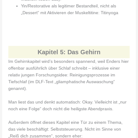
Yin/Restorative als legitimer Bestandteil, nicht als
„Dessert“ mit Aktivieren der Muskeltitine: Titinyoga
Kapitel 5: Das Gehirn
Im Gehirnkapitel wird’s besonders spannend, weil Enders hier
offenbar ausführlich über Schlaf schreibt – inklusive einer
relativ jungen Forschungsidee: Reinigungsprozesse im
Tiefschlaf (im DLF-Text „gliamphatische Auswaschung“
genannt).
Man liest das und denkt automatisch: Okay. Vielleicht ist „nur
noch eine Folge“ doch nicht die heiligste Abendpraxis.
Außerdem öffnet dieses Kapitel eine Tür zu einem Thema,
das viele beschäftigt: Selbststeuerung. Nicht im Sinne von
„Reiß dich zusammen“, sondern eher: