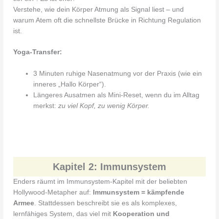
Verstehe, wie dein Körper Atmung als Signal liest – und
warum Atem oft die schnellste Brücke in Richtung Regulation
ist.
Yoga-Transfer:
3 Minuten ruhige Nasenatmung vor der Praxis (wie ein
inneres „Hallo Körper“).
Längeres Ausatmen als Mini-Reset, wenn du im Alltag
merkst:
zu viel Kopf, zu wenig Körper.
Kapitel 2: Immunsystem
Enders räumt im Immunsystem-Kapitel mit der beliebten
Hollywood-Metapher auf:
Immunsystem = kämpfende
Armee
. Stattdessen beschreibt sie es als komplexes,
lernfähiges System, das viel mit
Kooperation und