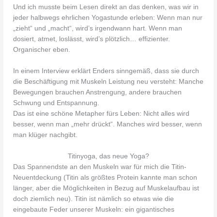
Und ich musste beim Lesen direkt an das denken, was wir in
jeder halbwegs ehrlichen Yogastunde erleben: Wenn man nur
„zieht“ und „macht“, wird’s irgendwann hart. Wenn man
dosiert, atmet, loslässt, wird’s plötzlich… effizienter.
Organischer eben.
In einem Interview erklärt Enders sinngemäß, dass sie durch
die Beschäftigung mit Muskeln Leistung neu versteht: Manche
Bewegungen brauchen Anstrengung, andere brauchen
Schwung und Entspannung.
Das ist eine schöne Metapher fürs Leben: Nicht alles wird
besser, wenn man „mehr drückt“. Manches wird besser, wenn
man klüger nachgibt.
Titinyoga, das neue Yoga?
Das Spannendste an den Muskeln war für mich die Titin-
Neuentdeckung (Titin als größtes Protein kannte man schon
länger, aber die Möglichkeiten in Bezug auf Muskelaufbau ist
doch ziemlich neu). Titin ist nämlich so etwas wie die
eingebaute Feder unserer Muskeln: ein gigantisches