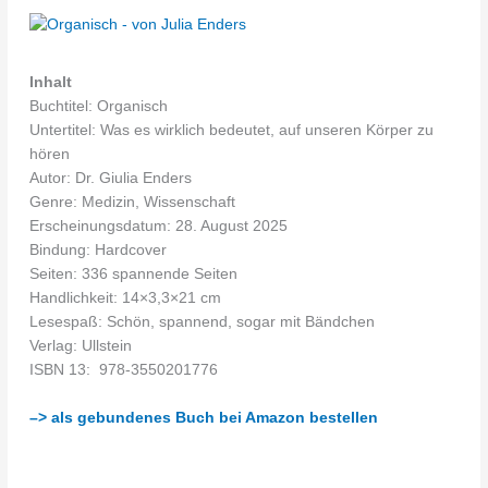
Inhalt
Buchtitel: Organisch
Untertitel: Was es wirklich bedeutet, auf unseren Körper zu
hören
Autor: Dr. Giulia Enders
Genre: Medizin, Wissenschaft
Erscheinungsdatum: 28. August 2025
Bindung: Hardcover
Seiten: 336 spannende Seiten
Handlichkeit: 14×3,3×21 cm
Lesespaß: Schön, spannend, sogar mit Bändchen
Verlag: Ullstein
ISBN 13: ‎ 978-3550201776
–> als gebundenes Buch bei Amazon bestellen