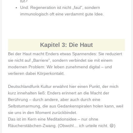
tut?
Und: Regeneration ist nicht „faul“, sondern
immunologisch oft eine verdammt gute Idee.
Kapitel 3: Die Haut
Bei der Haut macht Enders etwas Spannendes: Sie reduziert
sie nicht auf „Barriere“, sondern verbindet sie mit einem
modernen Problem: Wir leben zunehmend digital – und
verlieren dabei Körperkontakt.
Deutschlandfunk Kultur erwähnt hier einen Punkt, der mich
kurz innehalten ließ: Enders erinnert an die Macht der
Berührung – durch andere, aber auch durch eine
Selbstumarmung, die aus Gedankenspiralen holen kann, weil
sie uns in den Moment zurückbindet.
Das ist im Kern eine Meditationsidee – nur ohne
Räucherstäbchen-Zwang. (Obwohl… ich urteile nicht. 😄)