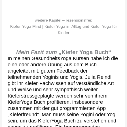
weitere Kapitel – rezensionsfrei:
Kiefer-Yoga Mind | Kiefer Yoga im Alltag und Kiefer Yoga für
Kinder
Mein Fazit zum „
Kiefer Yoga Buch“
In meinen GesundheitsYoga Kursen habe ich die
eine oder andere Übung aus dem Buch
angeleitet mit, gutem Feedback der
teilnehmenden Yoginis und Yogis. Julia Reindl
gibt ihr Kiefer-Fachwissen auf verständliche Art
und Weise und sehr sympathisch weiter.
Kieferstressgeplagte werden sehr von ihrem
KieferYoga Buch profitieren, insbesondere
zusammen mit der gut programmierten App
„Kieferfreund“. Man muss keine Yogini oder Yogi
sein, um das KieferYoga Buch zu verstehen und
davon zu profitieren. Ein hervorragendes