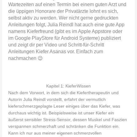
Wartezeiten auf einen Termin bei einem guten Arzt und
die üppigen Honorare der Privatärzte lohnt es sich,
selbst aktiv zu werden. Wer nicht gerne gedruckten
Anleitungen folgt, Julia Reindl hat auch eine gute App
namens Kieferfreund (gibt es im Apple Appstore oder
im Google PlayStore für Android Systeme) publiziert
und zeigt dir per Video und Schritt-für-Schritt
Anleitungen Kiefer Asanas vor. Einfach zum
nachmachen 😉
Kapitel 1: KieferWissen
Nach dem Vorwort, in dem sich die Kiefertherapeutin und
Autorin Julia Reindl vorstellt, erfahrt der vermutlich
kieferschmerzgeplagte Leser einiges über das Kiefer, was
durchaus wichtig ist. Beispielsweise ist unser Kiefer ein
äußerst sensibler Stress-Sensor, dessen Muskel und Faszien
verspannen schmerzhaft und schränken die Funktion ein.
Kann ich nur aus meiner eigenen schmerzvollen