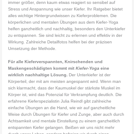
immer größer, denn kaum etwas reagiert so sensibel auf
Stress und Anspannung wie unser Kiefer. Ihr Ratgeber bietet
alles wichtige Hintergrundwissen zu Kieferproblemen. Die
körperlichen und mentalen Übungen aus dem Kiefer-Yoga
helfen ganzheitlich und nachhaltig, besonders den Unterkiefer
zu entspannen. Sie sind leicht zu erlernen und effektiv in der
Wirkung. Zahlreiche Detailfotos helfen bei der präzisen
Umsetzung der Methode.
Für alle Kieferverspannten, Knirschenden und
Maskengeschädigten kommt mit
Kiefer-Yoga
eine
wirklich nachhaltige Lösung.
Der Unterkiefer ist der
Körperteil, der mit am meisten angespannt wird. Wenn man
sich klarmacht, dass der Kaumuskel der stärkste Muskel im
Körper ist, wird das Potenzial für Verkrampfung deutlich. Die
erfahrene Kieferspezialistin Julia Reindl gibt zahlreiche
einfache Übungen an die Hand, wie wir auf ganzheitliche
Weise durch Übungen für Kiefer und Zunge, aber auch durch
Achtsamkeit und mentale Einstellung zu einem ganzheitlich
entspannten Kiefer gelangen. Beißen wir uns nicht mehr