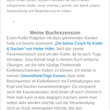
durch unser Leben, sondern befreien wir durch einen
entspannten Kiefer unser inneres Lächeln und damit unsere
Ausstrahlung und Begeisterung im Leben.
Meine Buchrezension
Einen Kiefer Ratgeber mit dazu gehörenden Nacken
hatte ich bereits rezensiert:
„Der kleine Coach für Kiefer
& Nacken“ von Heike Höfer
. Jetzt das zweite
Rezensionsbuch rund um den Kiefer, da ist auch Yoga
mit dabei. Julia Reindl zeigt in diesem Buch einfache
Übungen, um die sehr häufige Problematik
Kieferbeschwerden lindern zu können. Ich merke in
meinen
GesundheitsYoga Kursen
, dass viele
Beschwerden im Kieferbereich mit Fehlhaltungen von
Kopf und Nacken zusammenhängen. Da verspannt
auch die Kaumuskulatur, wird leider oft auch chronisch.
Aber man kann ja was dagegen machen, wenn man
selber aktiv werden möchte und die Verantwortung
nicht an Ärzte weitergeben möchte. Bei den