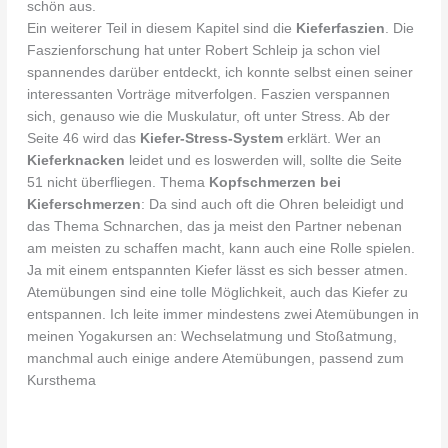
schön aus.
Ein weiterer Teil in diesem Kapitel sind die
Kieferfaszien
. Die
Faszienforschung hat unter Robert Schleip ja schon viel
spannendes darüber entdeckt, ich konnte selbst einen seiner
interessanten Vorträge mitverfolgen. Faszien verspannen
sich, genauso wie die Muskulatur, oft unter Stress. Ab der
Seite 46 wird das
Kiefer-Stress-System
erklärt. Wer an
Kieferknacken
leidet und es loswerden will, sollte die Seite
51 nicht überfliegen. Thema
Kopfschmerzen bei
Kieferschmerzen
: Da sind auch oft die Ohren beleidigt und
das Thema Schnarchen, das ja meist den Partner nebenan
am meisten zu schaffen macht, kann auch eine Rolle spielen.
Ja mit einem entspannten Kiefer lässt es sich besser atmen.
Atemübungen sind eine tolle Möglichkeit, auch das Kiefer zu
entspannen. Ich leite immer mindestens zwei Atemübungen in
meinen Yogakursen an: Wechselatmung und Stoßatmung,
manchmal auch einige andere Atemübungen, passend zum
Kursthema