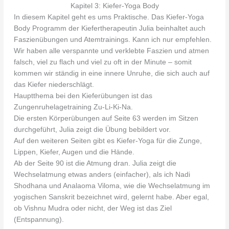
Kapitel 3: Kiefer-Yoga Body
In diesem Kapitel geht es ums Praktische. Das Kiefer-Yoga
Body Programm der Kiefertherapeutin Julia beinhaltet auch
Faszienübungen und Atemtrainings. Kann ich nur empfehlen.
Wir haben alle verspannte und verklebte Faszien und atmen
falsch, viel zu flach und viel zu oft in der Minute – somit
kommen wir ständig in eine innere Unruhe, die sich auch auf
das Kiefer niederschlägt.
Hauptthema bei den Kieferübungen ist das
Zungenruhelagetraining Zu-Li-Ki-Na.
Die ersten Körperübungen auf Seite 63 werden im Sitzen
durchgeführt, Julia zeigt die Übung bebildert vor.
Auf den weiteren Seiten gibt es Kiefer-Yoga für die Zunge,
Lippen, Kiefer, Augen und die Hände.
Ab der Seite 90 ist die Atmung dran. Julia zeigt die
Wechselatmung etwas anders (einfacher), als ich Nadi
Shodhana und Analaoma Viloma, wie die Wechselatmung im
yogischen Sanskrit bezeichnet wird, gelernt habe. Aber egal,
ob Vishnu Mudra oder nicht, der Weg ist das Ziel
(Entspannung).