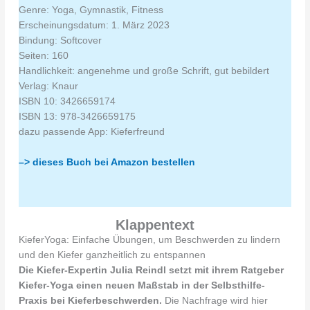
Genre: Yoga, Gymnastik, Fitness
Erscheinungsdatum: 1. März 2023
Bindung: Softcover
Seiten: 160
Handlichkeit: angenehme und große Schrift, gut bebildert
Verlag: Knaur
ISBN 10:‎ 3426659174
ISBN 13: 978-3426659175
dazu passende App: Kieferfreund
–> dieses Buch bei Amazon bestellen
Klappentext
KieferYoga: Einfache Übungen, um Beschwerden zu lindern
und den Kiefer ganzheitlich zu entspannen
Die Kiefer-Expertin Julia Reindl setzt mit ihrem Ratgeber
Kiefer-Yoga einen neuen Maßstab in der Selbsthilfe-
Praxis bei Kieferbeschwerden.
Die Nachfrage wird hier