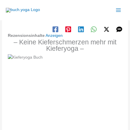
Zum
Inhalt
springen
Rezensionsinhalte
Anzeigen
– Keine Kieferschmerzen mehr mit
Kieferyoga –