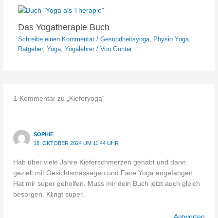
Das Yogatherapie Buch
Schreibe einen Kommentar
/
Gesundheitsyoga
,
Physio Yoga
,
Ratgeber
,
Yoga
,
Yogalehrer
/ Von
Günter
1 Kommentar zu „Kieferyoga“
SOPHIE
18. OKTOBER 2024 UM 11:44 UHR
Hab über viele Jahre Kieferschmerzen gehabt und dann
gezielt mit Gesichtsmassagen und Face Yoga angefangen.
Hat mir super geholfen. Muss mir dein Buch jetzt auch gleich
besorgen. Klingt super.
Antworten