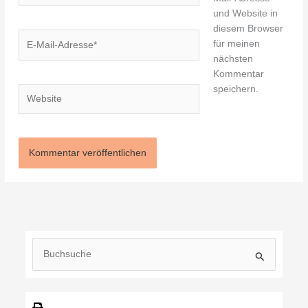
und Website in
diesem Browser
E-
für meinen
Mail-
nächsten
Adresse*
Kommentar
speichern.
Website
S
u
c
h