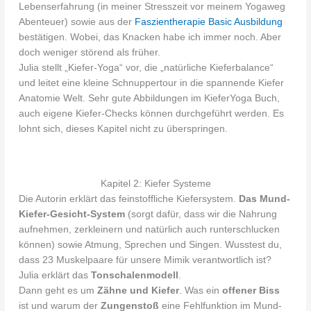
Lebenserfahrung (in meiner Stresszeit vor meinem Yogaweg
Abenteuer) sowie aus der
Faszientherapie Basic Ausbildung
bestätigen. Wobei, das Knacken habe ich immer noch. Aber
doch weniger störend als früher.
Julia stellt „Kiefer-Yoga“ vor, die „natürliche Kieferbalance“
und leitet eine kleine Schnuppertour in die spannende Kiefer
Anatomie Welt. Sehr gute Abbildungen im KieferYoga Buch,
auch eigene Kiefer-Checks können durchgeführt werden. Es
lohnt sich, dieses Kapitel nicht zu überspringen.
Kapitel 2: Kiefer Systeme
Die Autorin erklärt das feinstoffliche Kiefersystem.
Das Mund-
Kiefer-Gesicht-System
(sorgt dafür, dass wir die Nahrung
aufnehmen, zerkleinern und natürlich auch runterschlucken
können) sowie Atmung, Sprechen und Singen. Wusstest du,
dass 23 Muskelpaare für unsere Mimik verantwortlich ist?
Julia erklärt das
Tonschalenmodell
.
Dann geht es um
Zähne und Kiefer
. Was ein
offener Biss
ist und warum der
Zungenstoß
eine Fehlfunktion im Mund-