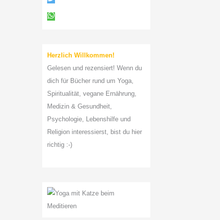
a
c
h
:
Herzlich Willkommen!
Gelesen und rezensiert! Wenn du
dich für Bücher rund um Yoga,
Spiritualität, vegane Ernährung,
Medizin & Gesundheit,
Psychologie, Lebenshilfe und
Religion interessierst, bist du hier
richtig :-)