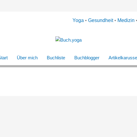
Yoga
•
Gesundheit
•
Medizin
tart
Über mich
Buchliste
Buchblogger
Artikelkarusse