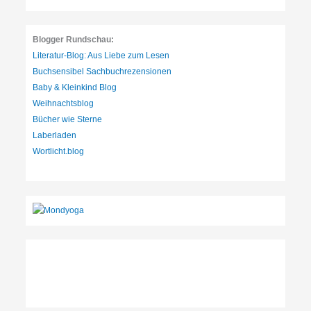
n
:
Blogger Rundschau:
Literatur-Blog: Aus Liebe zum Lesen
Buchsensibel Sachbuchrezensionen
Baby & Kleinkind Blog
Weihnachtsblog
Bücher wie Sterne
Laberladen
Wortlicht.blog