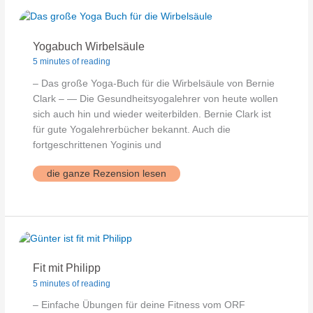
Yogabuch Wirbelsäule
5 minutes of reading
– Das große Yoga-Buch für die Wirbelsäule von Bernie
Clark – — Die Gesundheitsyogalehrer von heute wollen
sich auch hin und wieder weiterbilden. Bernie Clark ist
für gute Yogalehrerbücher bekannt. Auch die
fortgeschrittenen Yoginis und
Yogabuch
die ganze Rezension lesen
Wirbelsäule
Fit mit Philipp
5 minutes of reading
– Einfache Übungen für deine Fitness vom ORF