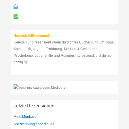
a
c
h
:
Herzlich Willkommen!
Gelesen und rezensiert! Wenn du dich für Bücher rund um Yoga,
Spiritualität, vegane Ernährung, Medizin & Gesundheit,
Psychologie, Lebenshilfe und Religion interessierst, bist du hier
richtig :-)
Letzte Rezensionen:
Mind Monkeys
Anerkennung ändert alles