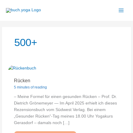
Zum
Inhalt
springen
500+
Rücken
5 minutes of reading
– Meine Formel für einen gesunden Rücken – Prof. Dr.
Dietrich Grönemeyer — Im April 2025 erhielt ich dieses
Rezensionsbuch vom Südwest Verlag. Bei einem
„Gesunder Rücken“-Tag meines 18.00 Uhr Yogakurs
Gerasdorf – damals noch […]