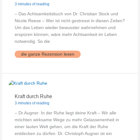
3 minutes of reading
– Das Achtsamkeitsbuch von Dr. Christian Stock und
Nicole Reese – Wer ist nicht gestresst in diesen Zeiten?
Um das Leben wieder bewusster wahrnehmen und
erspüren können, wäre mehr Achtsamkeit im Leben
notwendig. So die
AchtsamkeitsTag
die ganze Rezension lesen
Kraft durch Ruhe
3 minutes of reading
– Dr.Augner: In der Ruhe liegt deine Kraft – Wir alle
möchten wirksame Wege zu mehr Gelassenenheit in
einer lauten Welt gehen, um die Kraft der Ruhe
entdecken zu dürfen. Dr. Christoph Augner ist ein