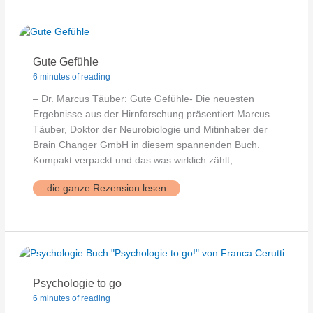
Gute Gefühle
6 minutes of reading
– Dr. Marcus Täuber: Gute Gefühle- Die neuesten
Ergebnisse aus der Hirnforschung präsentiert Marcus
Täuber, Doktor der Neurobiologie und Mitinhaber der
Brain Changer GmbH in diesem spannenden Buch.
Kompakt verpackt und das was wirklich zählt,
Gute
die ganze Rezension lesen
Gefühle
Psychologie to go
6 minutes of reading