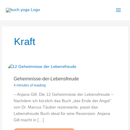
Zum
Inhalt
springen
Kraft
Geheimnisse-der-Lebensfreude
4 minutes of reading
– Anjana Gill: Die 12 Geheimnisse der Lebensfreude –
Nachdem ich kürzlich das Buch „das Ende der Angst“
von Dr. Marcus Täuber rezensierte, passt das
Lebensfreude Buch ideal für eine Rezension. Anjana
Gill macht in […]