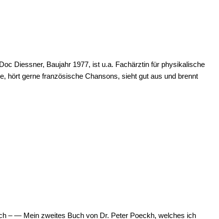
c Diessner, Baujahr 1977, ist u.a. Fachärztin für physikalische
e, hört gerne französische Chansons, sieht gut aus und brennt
h – — Mein zweites Buch von Dr. Peter Poeckh, welches ich