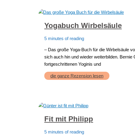
Yogabuch Wirbelsäule
5 minutes of reading
– Das große Yoga-Buch für die Wirbelsäule v
sich auch hin und wieder weiterbilden. Bernie 
fortgeschrittenen Yoginis und
Yogabuch
die ganze Rezension lesen
Wirbelsäule
Fit mit Philipp
5 minutes of reading