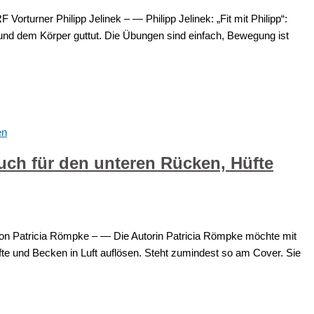
orturner Philipp Jelinek – — Philipp Jelinek: „Fit mit Philipp“:
nd dem Körper guttut. Die Übungen sind einfach, Bewegung ist
uch für den unteren Rücken, Hüfte
 Patricia Römpke – — Die Autorin Patricia Römpke möchte mit
 und Becken in Luft auflösen. Steht zumindest so am Cover. Sie