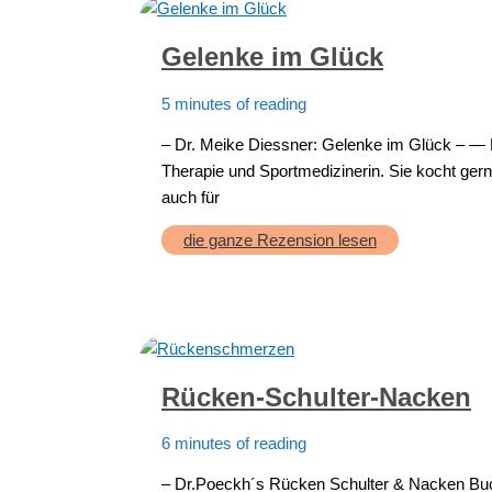
Gelenke im Glück
5 minutes of reading
– Dr. Meike Diessner: Gelenke im Glück – — Do
Therapie und Sportmedizinerin. Sie kocht gern
auch für
Gelenke
die ganze Rezension lesen
im
Glück
Rücken-Schulter-Nacken
6 minutes of reading
– Dr.Poeckh´s Rücken Schulter & Nacken Buc