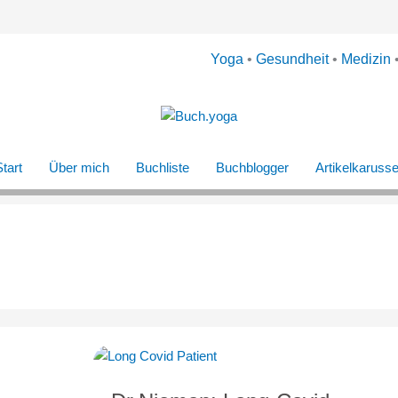
Yoga
•
Gesundheit
•
Medizin
tart
Über mich
Buchliste
Buchblogger
Artikelkarusse