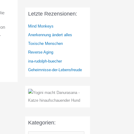
Die
Letzte Rezensionen:
Mind Monkeys
von
.
Anerkennung ändert alles
Toxische Menschen
Reverse Aging
ina-rudolph-buecher
Geheimnisse-der-Lebensfreude
Kategorien: