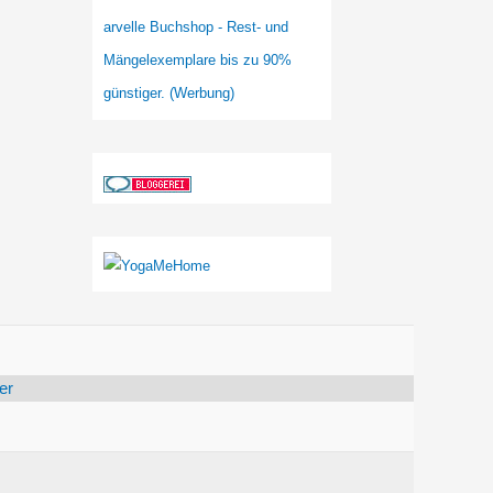
arvelle Buchshop - Rest- und
Mängelexemplare bis zu 90%
günstiger. (Werbung)
er