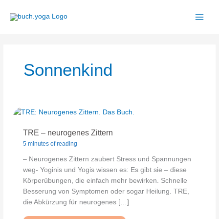
Zum
Inhalt
springen
Sonnenkind
TRE – neurogenes Zittern
5 minutes of reading
– Neurogenes Zittern zaubert Stress und Spannungen
weg- Yoginis und Yogis wissen es: Es gibt sie – diese
Körperübungen, die einfach mehr bewirken. Schnelle
Besserung von Symptomen oder sogar Heilung. TRE,
die Abkürzung für neurogenes […]