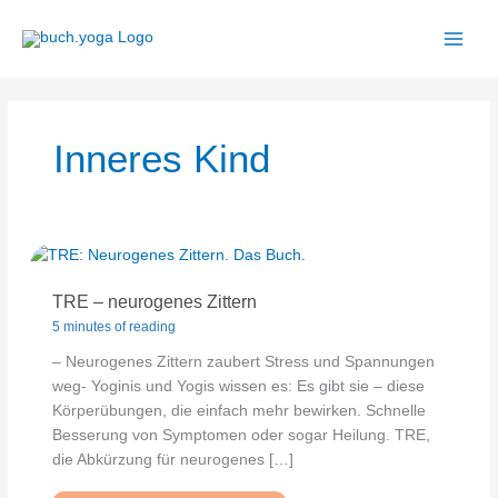
Zum
Inhalt
springen
Inneres Kind
TRE – neurogenes Zittern
5 minutes of reading
– Neurogenes Zittern zaubert Stress und Spannungen
weg- Yoginis und Yogis wissen es: Es gibt sie – diese
Körperübungen, die einfach mehr bewirken. Schnelle
Besserung von Symptomen oder sogar Heilung. TRE,
die Abkürzung für neurogenes […]