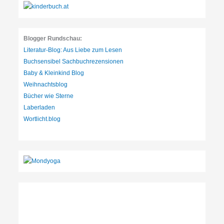
e
n
:
Blogger Rundschau:
Literatur-Blog: Aus Liebe zum Lesen
Buchsensibel Sachbuchrezensionen
Baby & Kleinkind Blog
Weihnachtsblog
Bücher wie Sterne
Laberladen
Wortlicht.blog