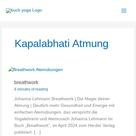
Zum
Inhalt
springen
Kapalabhati Atmung
breathwork
6 minutes of reading
Johanna Lehmann Breathwork | Die Magie deiner
Atmung | Deutlich mehr Gesundheit und Energie mit
einfachen Atemübungen, das verspricht die
Yogalehrerin und Atemcoach Johanna Lehmann im
Buch „Breathwork“, im April 2024 vom Herder Verlag
publiziert. […]