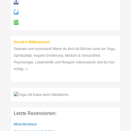
n
a
c
h
:
Herzlich Willkommen!
Gelesen und rezensiert! Wenn du dich für Bücher rund um Yoga,
Spiritualität, vegane Ernährung, Medizin & Gesundheit,
Psychologie, Lebenshilfe und Religion interessierst, bist du hier
richtig :-)
Letzte Rezensionen:
Mind Monkeys