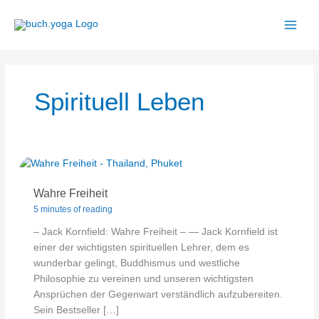
Zum
Inhalt
springen
Spirituell Leben
Wahre Freiheit
5 minutes of reading
– Jack Kornfield: Wahre Freiheit – — Jack Kornfield ist
einer der wichtigsten spirituellen Lehrer, dem es
wunderbar gelingt, Buddhismus und westliche
Philosophie zu vereinen und unseren wichtigsten
Ansprüchen der Gegenwart verständlich aufzubereiten.
Sein Bestseller […]