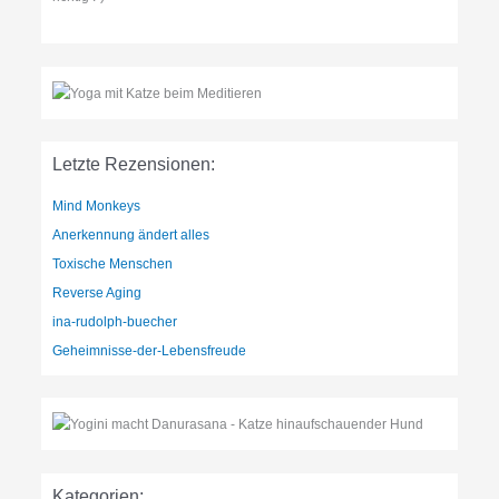
Letzte Rezensionen:
Mind Monkeys
Anerkennung ändert alles
Toxische Menschen
Reverse Aging
ina-rudolph-buecher
Geheimnisse-der-Lebensfreude
Kategorien: