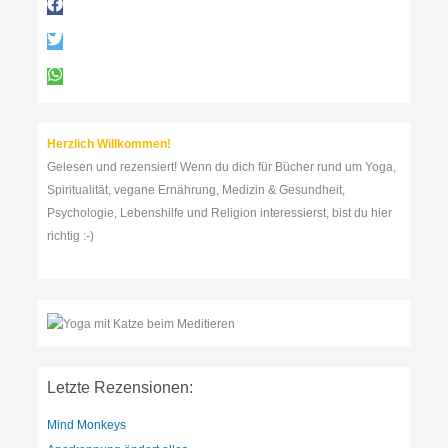
n
a
c
h
:
Herzlich Willkommen!
Gelesen und rezensiert! Wenn du dich für Bücher rund um Yoga,
Spiritualität, vegane Ernährung, Medizin & Gesundheit,
Psychologie, Lebenshilfe und Religion interessierst, bist du hier
richtig :-)
Letzte Rezensionen:
Mind Monkeys