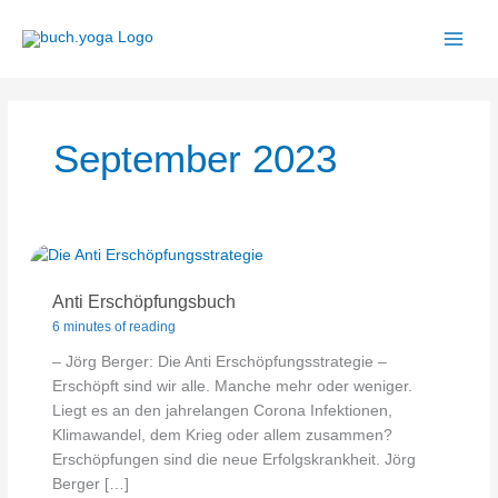
Zum
Inhalt
springen
September 2023
Anti Erschöpfungsbuch
6 minutes of reading
– Jörg Berger: Die Anti Erschöpfungsstrategie –
Erschöpft sind wir alle. Manche mehr oder weniger.
Liegt es an den jahrelangen Corona Infektionen,
Klimawandel, dem Krieg oder allem zusammen?
Erschöpfungen sind die neue Erfolgskrankheit. Jörg
Berger […]