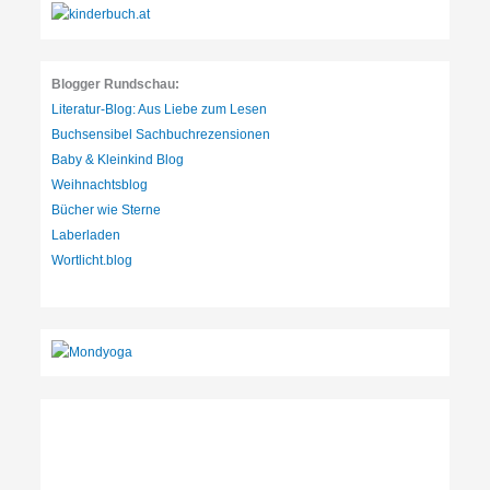
e
n
:
Blogger Rundschau:
Literatur-Blog: Aus Liebe zum Lesen
Buchsensibel Sachbuchrezensionen
Baby & Kleinkind Blog
Weihnachtsblog
Bücher wie Sterne
Laberladen
Wortlicht.blog