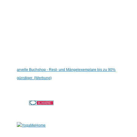
arvelle Buchshop - Rest- und Mängelexemplare bis zu 90%
günstiger. (Werbung)