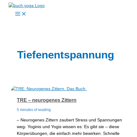
Zum
Inhalt
springen
Tiefenentspannung
TRE – neurogenes Zittern
5 minutes of reading
– Neurogenes Zittern zaubert Stress und Spannungen
weg- Yoginis und Yogis wissen es: Es gibt sie – diese
Körperübungen, die einfach mehr bewirken. Schnelle