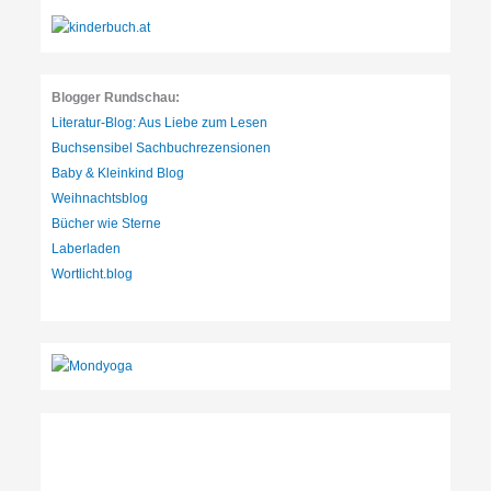
e
n
:
Blogger Rundschau:
Literatur-Blog: Aus Liebe zum Lesen
Buchsensibel Sachbuchrezensionen
Baby & Kleinkind Blog
Weihnachtsblog
Bücher wie Sterne
Laberladen
Wortlicht.blog