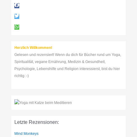
n
n
a
c
h
:
Herzlich Willkommen!
Gelesen und rezensiert! Wenn du dich für Bücher rund um Yoga,
Spiritualität, vegane Ernährung, Medizin & Gesundheit,
Psychologie, Lebenshilfe und Religion interessierst, bist du hier
richtig :-)
Letzte Rezensionen:
Mind Monkeys