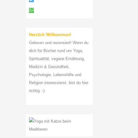
a
c
h
:
Herzlich Willkommen!
Gelesen und rezensiert! Wenn du
dich für Bücher rund um Yoga,
Spiritualität, vegane Ernährung,
Medizin & Gesundheit,
Psychologie, Lebenshilfe und
Religion interessierst, bist du hier
richtig :-)