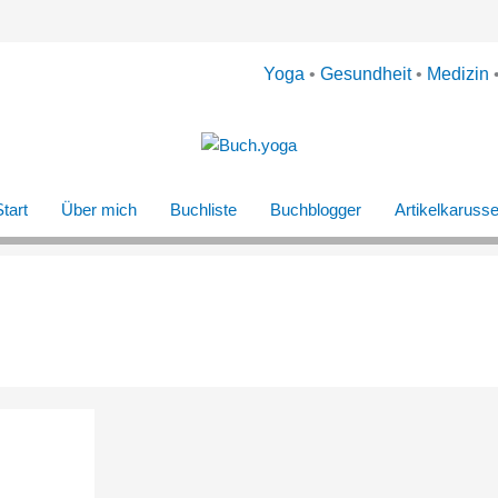
Yoga
•
Gesundheit
•
Medizin
tart
Über mich
Buchliste
Buchblogger
Artikelkarusse