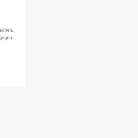
nschen.
 gegen