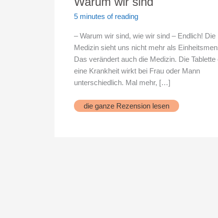
Warum wir sind
5 minutes of reading
– Warum wir sind, wie wir sind – Endlich! Die
Medizin sieht uns nicht mehr als Einheitsme
Das verändert auch die Medizin. Die Tablette
eine Krankheit wirkt bei Frau oder Mann
unterschiedlich. Mal mehr, […]
Warum
die ganze Rezension lesen
wir
sind