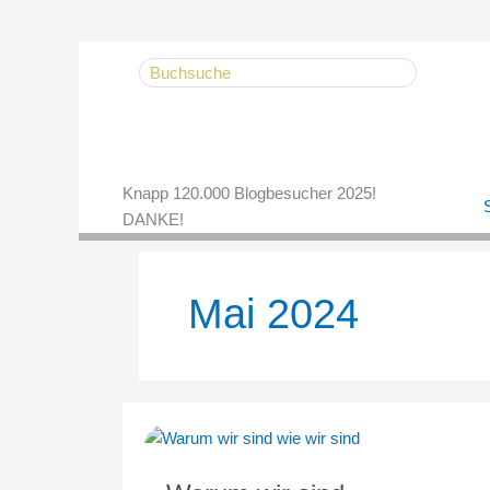
Zum
Search
Inhalt
for:
springen
Knapp 120.000 Blogbesucher 2025!
S
DANKE!
Mai 2024