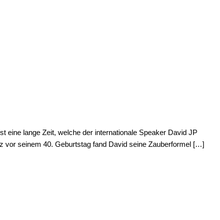
ist eine lange Zeit, welche der internationale Speaker David JP
rz vor seinem 40. Geburtstag fand David seine Zauberformel […]