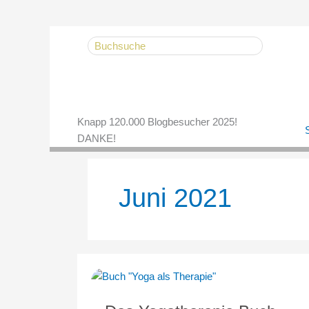
Zum
Search
Inhalt
for:
springen
Knapp 120.000 Blogbesucher 2025!
S
DANKE!
Juni 2021