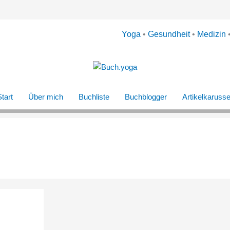
Yoga
•
Gesundheit
•
Medizin
tart
Über mich
Buchliste
Buchblogger
Artikelkarusse