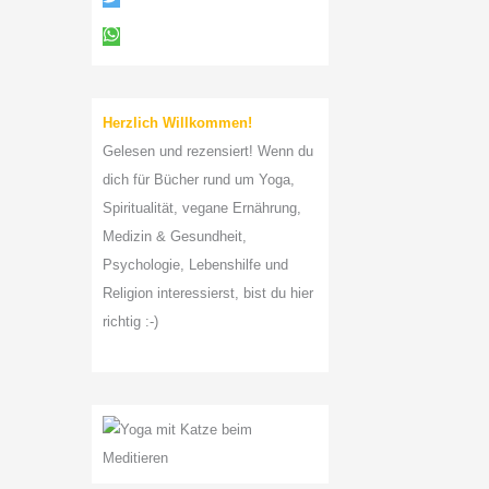
a
c
h
:
Herzlich Willkommen!
Gelesen und rezensiert! Wenn du
dich für Bücher rund um Yoga,
Spiritualität, vegane Ernährung,
Medizin & Gesundheit,
Psychologie, Lebenshilfe und
Religion interessierst, bist du hier
richtig :-)