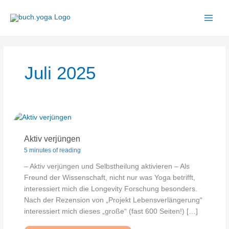
Zum
Inhalt
springen
Juli 2025
Aktiv verjüngen
5 minutes of reading
– Aktiv verjüngen und Selbstheilung aktivieren – Als
Freund der Wissenschaft, nicht nur was Yoga betrifft,
interessiert mich die Longevity Forschung besonders.
Nach der Rezension von „Projekt Lebensverlängerung“
interessiert mich dieses „große“ (fast 600 Seiten!) […]