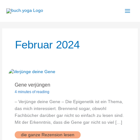
Zum
Inhalt
springen
Februar 2024
Gene verjüngen
4 minutes of reading
– Verjünge deine Gene – Die Epigenetik ist ein Thema,
das mich interessiert. Brennend sogar, obwohl
Fachbücher darüber gar nicht so einfach zu lesen sind.
Mit der Erkenntnis, dass die Gene gar nicht so viel […]
Gene
die ganze Rezension lesen
verjüngen