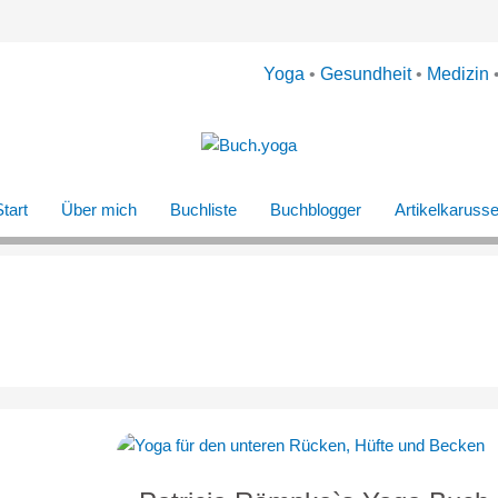
Yoga
•
Gesundheit
•
Medizin
tart
Über mich
Buchliste
Buchblogger
Artikelkarusse