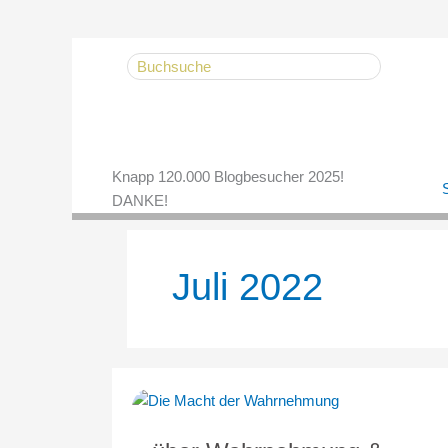
Zum
Search
Inhalt
for:
springen
Knapp 120.000 Blogbesucher 2025!
S
DANKE!
Juli 2022